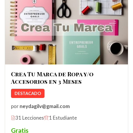
Crea Tu Marca de Ropa y/o
Accesorios en 3 Meses
DESTACADO
por
neydagilv@gmail.com
31 Lecciones
1 Estudiante
Gratis